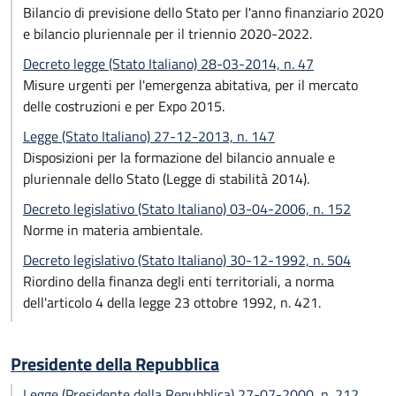
Bilancio di previsione dello Stato per l'anno finanziario 2020
e bilancio pluriennale per il triennio 2020-2022.
Decreto legge (Stato Italiano) 28-03-2014, n. 47
Misure urgenti per l'emergenza abitativa, per il mercato
delle costruzioni e per Expo 2015.
Legge (Stato Italiano) 27-12-2013, n. 147
Disposizioni per la formazione del bilancio annuale e
pluriennale dello Stato (Legge di stabilità 2014).
Decreto legislativo (Stato Italiano) 03-04-2006, n. 152
Norme in materia ambientale.
Decreto legislativo (Stato Italiano) 30-12-1992, n. 504
Riordino della finanza degli enti territoriali, a norma
dell'articolo 4 della legge 23 ottobre 1992, n. 421.
Presidente della Repubblica
Legge (Presidente della Repubblica) 27-07-2000, n. 212