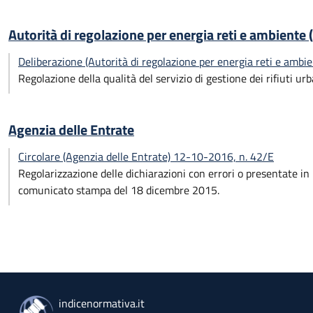
Autorità di regolazione per energia reti e ambiente
Deliberazione (Autorità di regolazione per energia reti e amb
Regolazione della qualità del servizio di gestione dei rifiuti urb
Agenzia delle Entrate
Circolare (Agenzia delle Entrate) 12-10-2016, n. 42/E
Regolarizzazione delle dichiarazioni con errori o presentate in
comunicato stampa del 18 dicembre 2015.
indicenormativa.it