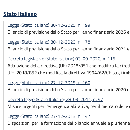
Stato Italiano
Legge (Stato Italiano) 30-12-2025, n. 199
Bilancio di previsione dello Stato per l'anno finanziario 2026 
Legge (Stato Italiano) 30-12-2020, n. 178
Bilancio di previsione dello Stato per l'anno finanziario 2021 
Decreto legislativo (Stato Italiano) 03-09-2020, n. 116
Attuazione della direttiva (UE) 2018/851 che modifica la dirett
(UE) 2018/852 che modifica la direttiva 1994/62/CE sugli imball
Legge (Stato Italiano) 27-12-2019, n. 160
Bilancio di previsione dello Stato per l'anno finanziario 2020 
Decreto legge (Stato Italiano) 28-03-2014, n. 47
Misure urgenti per l'emergenza abitativa, per il mercato delle
Legge (Stato Italiano) 27-12-2013, n. 147
Disposizioni per la formazione del bilancio annuale e pluriennal