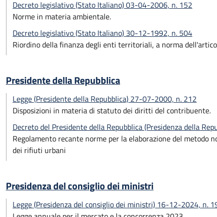
Decreto legislativo (Stato Italiano) 03-04-2006, n. 152
Norme in materia ambientale.
Decreto legislativo (Stato Italiano) 30-12-1992, n. 504
Riordino della finanza degli enti territoriali, a norma dell'arti
Presidente della Repubblica
Legge (Presidente della Repubblica) 27-07-2000, n. 212
Disposizioni in materia di statuto dei diritti del contribuente.
Decreto del Presidente della Repubblica (Presidenza della Re
Regolamento recante norme per la elaborazione del metodo normal
dei rifiuti urbani
Presidenza del consiglio dei ministri
Legge (Presidenza del consiglio dei ministri) 16-12-2024, n. 1
Legge annuale per il mercato e la concorrenza 2023.