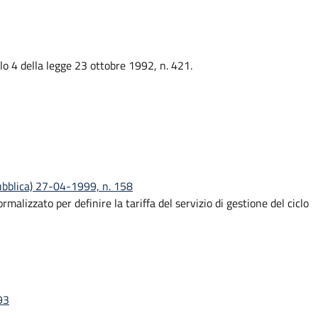
colo 4 della legge 23 ottobre 1992, n. 421.
pubblica) 27-04-1999, n. 158
izzato per definire la tariffa del servizio di gestione del ciclo
93