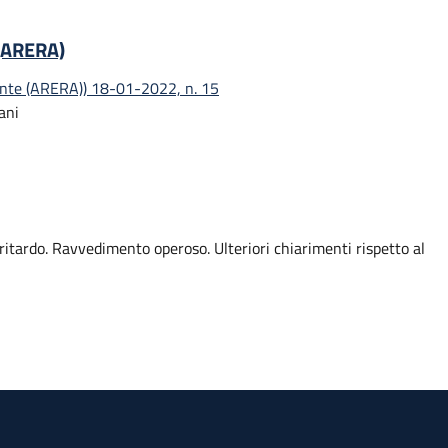
 (ARERA)
iente (ARERA)) 18-01-2022, n. 15
ani
 ritardo. Ravvedimento operoso. Ulteriori chiarimenti rispetto al