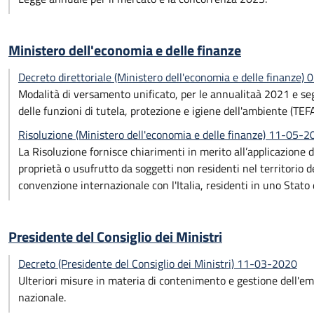
Ministero dell'economia e delle finanze
Decreto direttoriale (Ministero dell'economia e delle finanze)
Modalità di versamento unificato, per le annualitaà 2021 e seguen
delle funzioni di tutela, protezione e igiene dell'ambiente (TE
Risoluzione (Ministero dell'economia e delle finanze) 11-05-2
La Risoluzione fornisce chiarimenti in merito all’applicazione de
proprietà o usufrutto da soggetti non residenti nel territorio d
convenzione internazionale con l'Italia, residenti in uno Stato d
Presidente del Consiglio dei Ministri
Decreto (Presidente del Consiglio dei Ministri) 11-03-2020
Ulteriori misure in materia di contenimento e gestione dell'e
nazionale.