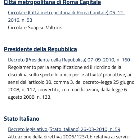
Città metropolitana di Roma Capitale
Circolare (Città metropolitana di Roma Capitale) 05-12-
2016, n. 53
Circolare Suap su Volture.
Presidente della Repubblica
Decreto (Presidente della Repubblica) 07-09-2010, n. 160
Regolamento per la semplificazione ed il riordino della
disciplina sullo sportello unico per le attivita' produttive, ai
sensi dell'articolo 38, comma 3, del decreto-legge 25 giugno
2008, n. 112, convertito, con modificazioni, dalla legge 6
agosto 2008, n. 133.
Stato Italiano
Decreto legislativo (Stato Italiano) 26-03-2010, n. 59
Attuazione della direttiva 2006/123/CE relativa ai servizi