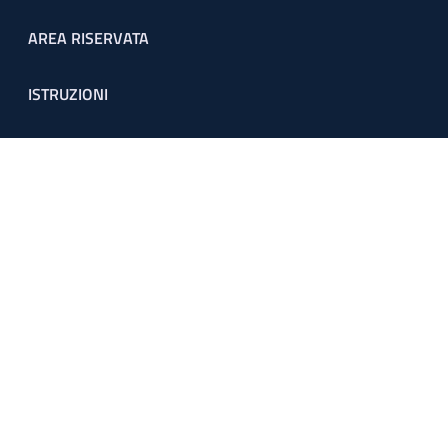
Footer menu
AREA RISERVATA
ISTRUZIONI