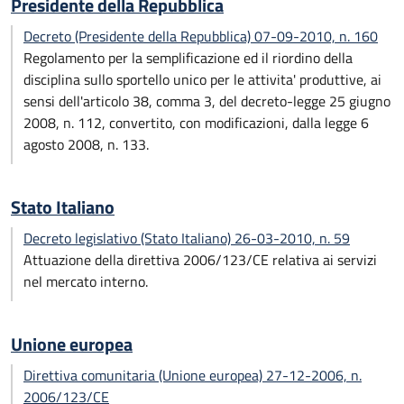
Presidente della Repubblica
Decreto (Presidente della Repubblica) 07-09-2010, n. 160
Regolamento per la semplificazione ed il riordino della
disciplina sullo sportello unico per le attivita' produttive, ai
sensi dell'articolo 38, comma 3, del decreto-legge 25 giugno
2008, n. 112, convertito, con modificazioni, dalla legge 6
agosto 2008, n. 133.
Stato Italiano
Decreto legislativo (Stato Italiano) 26-03-2010, n. 59
Attuazione della direttiva 2006/123/CE relativa ai servizi
nel mercato interno.
Unione europea
Direttiva comunitaria (Unione europea) 27-12-2006, n.
2006/123/CE