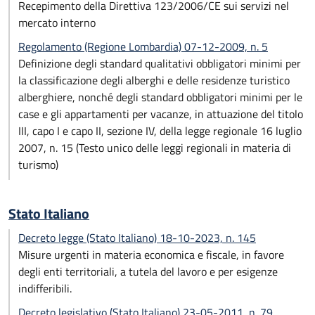
Recepimento della Direttiva 123/2006/CE sui servizi nel
mercato interno
Regolamento (Regione Lombardia) 07-12-2009, n. 5
Definizione degli standard qualitativi obbligatori minimi per
la classificazione degli alberghi e delle residenze turistico
alberghiere, nonché degli standard obbligatori minimi per le
case e gli appartamenti per vacanze, in attuazione del titolo
III, capo I e capo II, sezione IV, della legge regionale 16 luglio
2007, n. 15 (Testo unico delle leggi regionali in materia di
turismo)
Stato Italiano
Decreto legge (Stato Italiano) 18-10-2023, n. 145
Misure urgenti in materia economica e fiscale, in favore
degli enti territoriali, a tutela del lavoro e per esigenze
indifferibili.
Decreto legislativo (Stato Italiano) 23-05-2011, n. 79