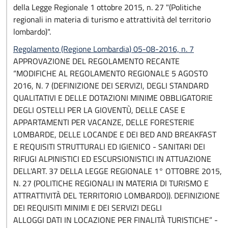
della Legge Regionale 1 ottobre 2015, n. 27 "(Politiche
regionali in materia di turismo e attrattività del territorio
lombardo)".
Regolamento (Regione Lombardia) 05-08-2016, n. 7
APPROVAZIONE DEL REGOLAMENTO RECANTE
“MODIFICHE AL REGOLAMENTO REGIONALE 5 AGOSTO
2016, N. 7 (DEFINIZIONE DEI SERVIZI, DEGLI STANDARD
QUALITATIVI E DELLE DOTAZIONI MINIME OBBLIGATORIE
DEGLI OSTELLI PER LA GIOVENTÙ, DELLE CASE E
APPARTAMENTI PER VACANZE, DELLE FORESTERIE
LOMBARDE, DELLE LOCANDE E DEI BED AND BREAKFAST
E REQUISITI STRUTTURALI ED IGIENICO - SANITARI DEI
RIFUGI ALPINISTICI ED ESCURSIONISTICI IN ATTUAZIONE
DELL'ART. 37 DELLA LEGGE REGIONALE 1° OTTOBRE 2015,
N. 27 (POLITICHE REGIONALI IN MATERIA DI TURISMO E
ATTRATTIVITÀ DEL TERRITORIO LOMBARDO)). DEFINIZIONE
DEI REQUISITI MINIMI E DEI SERVIZI DEGLI
ALLOGGI DATI IN LOCAZIONE PER FINALITÀ TURISTICHE” -