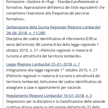
formazione «Gestore di rifugi - Standard professionale e
formativo. Approvazione dell'elenco dei titoli equivalenti che
consentono l'esenzione alla frequenza del percorso
formativo».
Deliberazione della Giunta Regionale (Regione Lombardia)
28-06-2018, n. 11/280
Disciplina del codice identificativo di riferimento (CIR) ai
sensi dell'articolo 38 comma 8 bis della legge regionale 1
ottobre 2015, n. 27 «Politiche regionali in materia di
turismo e attrattività del territorio lombardo».
Legge (Regione Lombardia) 25-01-2018, n. 7
Integrazione alla legge regionale 1° ottobre 2015, n. 27
(Politiche regionali in materia di turismo e attrattività del
territorio lombardo). Istituzione del codice identificativo da
assegnare a case e appartamenti per vacanze.
Regolamento (Regione Lombardia) 19-01-2018, n. 3
Disposizioni per la disciplina e la classificazione delle aziende
ricettive all'aria aperta in attuazione dell'articolo 37 della