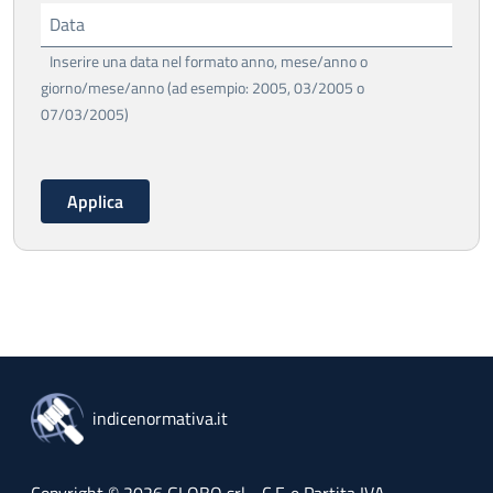
Data
Inserire una data nel formato anno, mese/anno o
giorno/mese/anno (ad esempio: 2005, 03/2005 o
07/03/2005)
indicenormativa.it