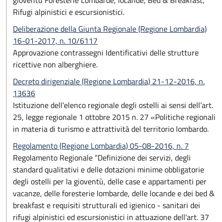
gioventù Foresterie Lombarde, locande, Bed & Breakfast,
Rifugi alpinistici e escursionistici.
Deliberazione della Giunta Regionale (Regione Lombardia)
16-01-2017, n. 10/6117
Approvazione contrassegni Identificativi delle strutture
ricettive non alberghiere.
Decreto dirigenziale (Regione Lombardia) 21-12-2016, n.
13636
Istituzione dell’elenco regionale degli ostelli ai sensi dell’art.
25, legge regionale 1 ottobre 2015 n. 27 «Politiche regionali
in materia di turismo e attrattività del territorio lombardo.
Regolamento (Regione Lombardia) 05-08-2016, n. 7
Regolamento Regionale “Definizione dei servizi, degli
standard qualitativi e delle dotazioni minime obbligatorie
degli ostelli per la gioventù, delle case e appartamenti per
vacanze, delle foresterie lombarde, delle locande e dei bed &
breakfast e requisiti strutturali ed igienico - sanitari dei
rifugi alpinistici ed escursionistici in attuazione dell'art. 37