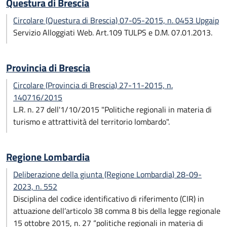
Questura di Brescia
Circolare (Questura di Brescia) 07-05-2015, n. 0453 Upgaip
Servizio Alloggiati Web. Art.109 TULPS e D.M. 07.01.2013.
Provincia di Brescia
Circolare (Provincia di Brescia) 27-11-2015, n.
140716/2015
L.R. n. 27 dell'1/10/2015 "Politiche regionali in materia di
turismo e attrattività del territorio lombardo".
Regione Lombardia
Deliberazione della giunta (Regione Lombardia) 28-09-
2023, n. 552
Disciplina del codice identificativo di riferimento (CIR) in
attuazione dell’articolo 38 comma 8 bis della legge regionale
15 ottobre 2015, n. 27 “politiche regionali in materia di