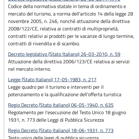
Codice della normativa statale in tema di ordinamento e
mercato del turismo, a norma dell'articolo 14 della legge 28
novembre 2005, n. 246, nonché attuazione della direttiva
2008/122/CE, relativa ai contratti di multiproprietà,
contratti relativi ai prodotti per le vacanze di lungo termine,
contratti di rivendita e di scambio.
Decreto legislativo (Stato Italiano) 26-03-2010, n. 59
Attuazione della direttiva 2006/123/CE relativa ai servizi
nel mercato interno.
Legge (Stato Italiano) 17-05-1983, n. 217
Legge quadro per il turismo e interventi per il
potenziamento e la qualificazione dell'offerta turistica
Regio Decreto (Stato Italiano) 06-05-1940, n. 635
Regolamento per l'esecuzione del Testo Unico 18 giugno
1931, n. 773 delle Leggi di Pubblica Sicurezza
Regio Decreto (Stato Italiano) 18-06-1931, n. 773
Testo unico delle leggi di pubblica sicurezza