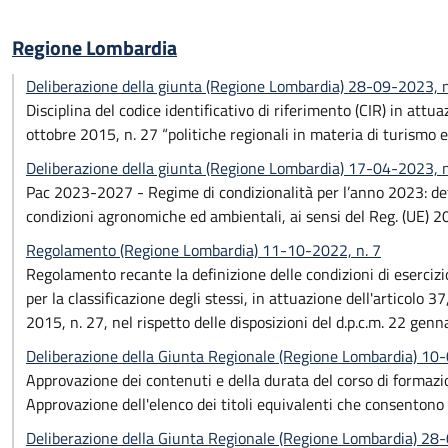
Regione Lombardia
Deliberazione della giunta (Regione Lombardia) 28-09-2023, 
Disciplina del codice identificativo di riferimento (CIR) in att
ottobre 2015, n. 27 “politiche regionali in materia di turismo e 
Deliberazione della giunta (Regione Lombardia) 17-04-2023, n
Pac 2023-2027 - Regime di condizionalità per l’anno 2023: dete
condizioni agronomiche ed ambientali, ai sensi del Reg. (UE) 
Regolamento (Regione Lombardia) 11-10-2022, n. 7
Regolamento recante la definizione delle condizioni di esercizi
per la classificazione degli stessi, in attuazione dell'articolo 37
2015, n. 27, nel rispetto delle disposizioni del d.p.c.m. 22 genn
Deliberazione della Giunta Regionale (Regione Lombardia) 1
Approvazione dei contenuti e della durata del corso di formazi
Approvazione dell'elenco dei titoli equivalenti che consentono
Deliberazione della Giunta Regionale (Regione Lombardia) 28