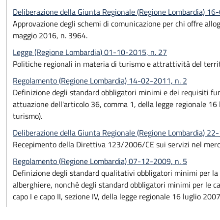
Deliberazione della Giunta Regionale (Regione Lombardia) 16
Approvazione degli schemi di comunicazione per chi offre allog
maggio 2016, n. 3964.
Legge (Regione Lombardia) 01-10-2015, n. 27
Politiche regionali in materia di turismo e attrattività del terr
Regolamento (Regione Lombardia) 14-02-2011, n. 2
Definizione degli standard obbligatori minimi e dei requisiti funz
attuazione dell'articolo 36, comma 1, della legge regionale 16 l
turismo).
Deliberazione della Giunta Regionale (Regione Lombardia) 22
Recepimento della Direttiva 123/2006/CE sui servizi nel merc
Regolamento (Regione Lombardia) 07-12-2009, n. 5
Definizione degli standard qualitativi obbligatori minimi per la 
alberghiere, nonché degli standard obbligatori minimi per le cas
capo I e capo II, sezione IV, della legge regionale 16 luglio 2007