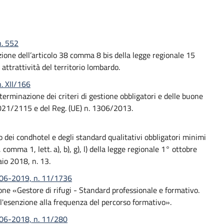
n. 552
uazione dell’articolo 38 comma 8 bis della legge regionale 15
attrattività del territorio lombardo.
. XII/166
rminazione dei criteri di gestione obbligatori e delle buone
2021/2115 e del Reg. (UE) n. 1306/2013.
o dei condhotel e degli standard qualitativi obbligatori minimi
, comma 1, lett. a), b), g), l) della legge regionale 1° ottobre
aio 2018, n. 13.
0-06-2019, n. 11/1736
one «Gestore di rifugi - Standard professionale e formativo.
 l'esenzione alla frequenza del percorso formativo».
-06-2018, n. 11/280