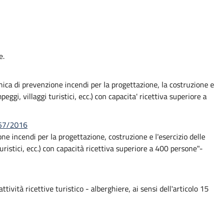
e.
nica di prevenzione incendi per la progettazione, la costruzione e
peggi, villaggi turistici, ecc.) con capacita' ricettiva superiore a
257/2016
e incendi per la progettazione, costruzione e l'esercizio delle
turistici, ecc.) con capacità ricettiva superiore a 400 persone"-
ività ricettive turistico - alberghiere, ai sensi dell'articolo 15