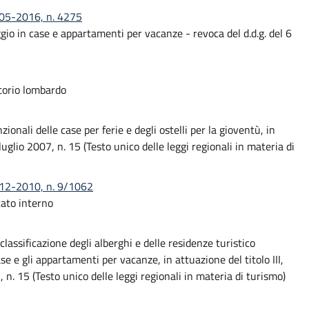
-05-2016, n. 4275
gio in case e appartamenti per vacanze - revoca del d.d.g. del 6
itorio lombardo
ionali delle case per ferie e degli ostelli per la gioventù, in
uglio 2007, n. 15 (Testo unico delle leggi regionali in materia di
-12-2010, n. 9/1062
ato interno
classificazione degli alberghi e delle residenze turistico
e e gli appartamenti per vacanze, in attuazione del titolo III,
, n. 15 (Testo unico delle leggi regionali in materia di turismo)