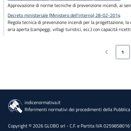
Approvazione di norme tecniche di prevenzione incendi, ai sensi
Decreto ministeriale (Ministero dell'interno) 28-02-2014
Regola tecnica di prevenzione incendi per la progettazione, la co
aria aperta (campeggi, villagi turistici, ecc.) con capacità rice
1
Pagina prec
Pagi
indicenormativa.it
Riferimenti normativi dei procedimenti della Pubblic
Copyright © 2026 GLOBO srl - C.F. e Partita IVA 02598580161 - 