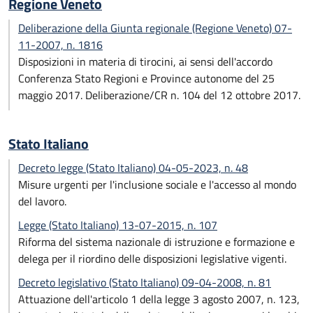
Regione Veneto
Deliberazione della Giunta regionale (Regione Veneto) 07-
11-2007, n. 1816
Disposizioni in materia di tirocini, ai sensi dell'accordo
Conferenza Stato Regioni e Province autonome del 25
maggio 2017. Deliberazione/CR n. 104 del 12 ottobre 2017.
Stato Italiano
Decreto legge (Stato Italiano) 04-05-2023, n. 48
Misure urgenti per l'inclusione sociale e l'accesso al mondo
del lavoro.
Legge (Stato Italiano) 13-07-2015, n. 107
Riforma del sistema nazionale di istruzione e formazione e
delega per il riordino delle disposizioni legislative vigenti.
Decreto legislativo (Stato Italiano) 09-04-2008, n. 81
Attuazione dell'articolo 1 della legge 3 agosto 2007, n. 123,