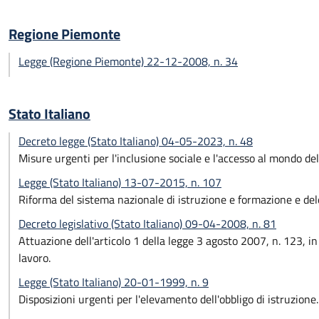
Regione Piemonte
Legge (Regione Piemonte) 22-12-2008, n. 34
Stato Italiano
Decreto legge (Stato Italiano) 04-05-2023, n. 48
Misure urgenti per l'inclusione sociale e l'accesso al mondo del
Legge (Stato Italiano) 13-07-2015, n. 107
Riforma del sistema nazionale di istruzione e formazione e delega
Decreto legislativo (Stato Italiano) 09-04-2008, n. 81
Attuazione dell'articolo 1 della legge 3 agosto 2007, n. 123, in 
lavoro.
Legge (Stato Italiano) 20-01-1999, n. 9
Disposizioni urgenti per l'elevamento dell'obbligo di istruzione.