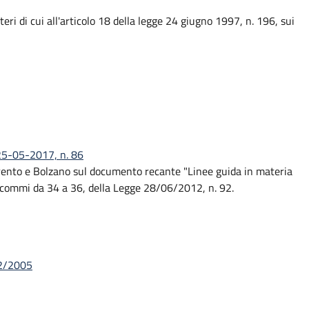
ri di cui all'articolo 18 della legge 24 giugno 1997, n. 196, sui
 25-05-2017, n. 86
Trento e Bolzano sul documento recante "Linee guida in materia
 1, commi da 34 a 36, della Legge 28/06/2012, n. 92.
 2/2005