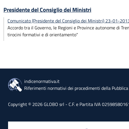
Presidente del Consiglio dei Ministri
Comunicato (Presidente del Consiglio dei Ministri) 23-01-2013
Accordo tra il Governo, le Regioni e Province autonome di Tre
tirocini formativi e di orientamento"
indicenormativa.it
Riferimenti normativi dei procedimenti della Pubblic
Copyright © 2026 GLOBO srl - C.F. e Partita IVA 02598580161 - 