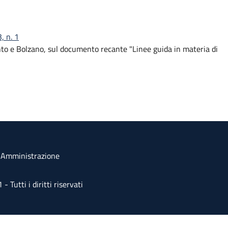
, n. 1
nto e Bolzano, sul documento recante "Linee guida in materia di
a Amministrazione
Tutti i diritti riservati