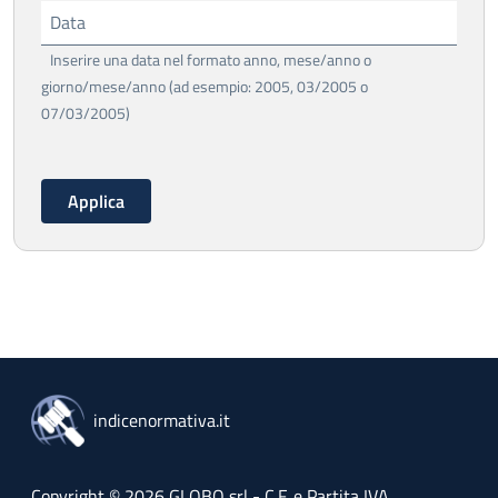
Data
Inserire una data nel formato anno, mese/anno o
giorno/mese/anno (ad esempio: 2005, 03/2005 o
07/03/2005)
indicenormativa.it
Copyright © 2026 GLOBO srl - C.F. e Partita IVA