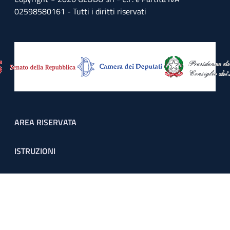
02598580161 - Tutti i diritti riservati
Footer menu
AREA RISERVATA
ISTRUZIONI