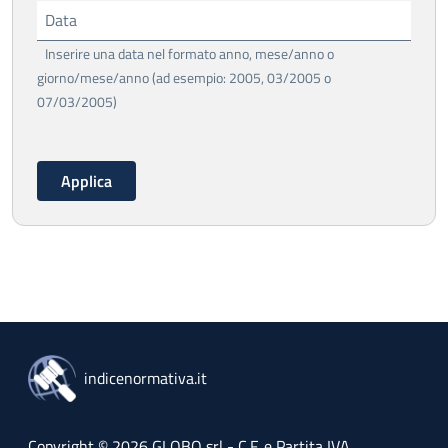
Data
Inserire una data nel formato anno, mese/anno o
giorno/mese/anno (ad esempio: 2005, 03/2005 o
07/03/2005)
indicenormativa.it
Copyright © 2026 GLOBO srl - C.F. e Partita IVA