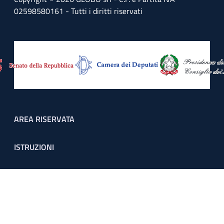
02598580161 - Tutti i diritti riservati
Footer menu
AREA RISERVATA
ISTRUZIONI