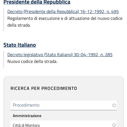
Presidente della Repubblica
Decreto (Presidente della Repubblica) 16-12-1992, n. 495
Regolamento di esecuzione e di attuazione del nuovo codice
della strada.
Stato Italiano
Decreto legislativo (Stato Italiano) 30-04-1992, n. 285
Nuovo codice della strada.
RICERCA PER PROCEDIMENTO
Procedimento
Amministrazione