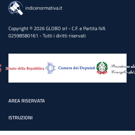
indicenormativa.it
Copyright © 2026 GLOBO srl - C.F. e Partita IVA
02598580161 - Tutti i diritti riservati
Footer menu
AREA RISERVATA
ISTRUZIONI