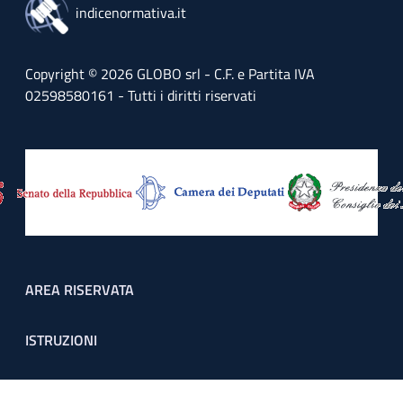
indicenormativa.it
Copyright © 2026 GLOBO srl - C.F. e Partita IVA
02598580161 - Tutti i diritti riservati
Footer menu
AREA RISERVATA
ISTRUZIONI