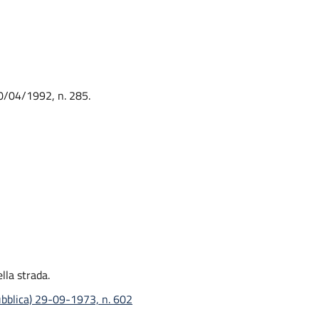
 30/04/1992, n. 285.
lla strada.
ubblica) 29-09-1973, n. 602