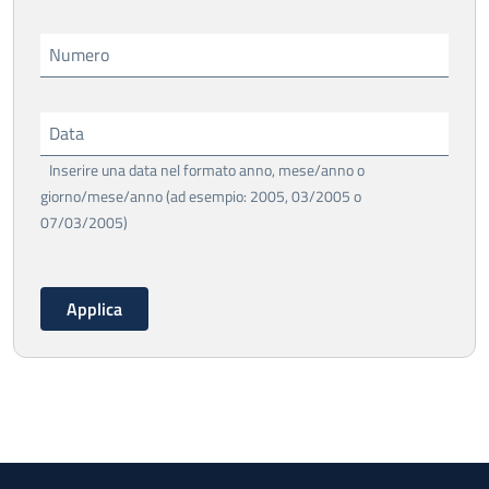
Numero
Data
Inserire una data nel formato anno, mese/anno o
giorno/mese/anno (ad esempio: 2005, 03/2005 o
07/03/2005)