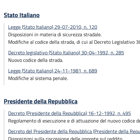
Stato Italiano
Legge (Stato Italiano) 29-07-2010, n. 120
Disposizioni in materia di sicurezza stradale.
Modifiche al codice della strada, di cui al Decreto Legislativo
Decreto legislativo (Stato Italiano) 30-04-1992, n. 285
Nuovo codice della strada.
Legge (Stato Italiano) 24-11-1981, n. 689
Modifiche al sistema penale.
Presidente della Repubblica
Decreto (Presidente della Repubblica) 16-12-1992, n. 495
Regolamento di esecuzione e di attuazione del nuovo codice de
Decreto del Presidente della Repubblica (Presidente della Rep
Disposizioni sulla riscossione delle imposte sul reddito.