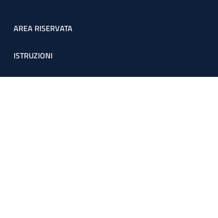
Footer menu
AREA RISERVATA
ISTRUZIONI