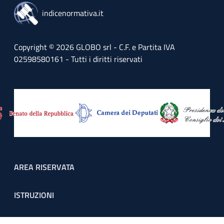
indicenormativa.it
Copyright © 2026 GLOBO srl - C.F. e Partita IVA
02598580161 - Tutti i diritti riservati
Footer menu
AREA RISERVATA
ISTRUZIONI