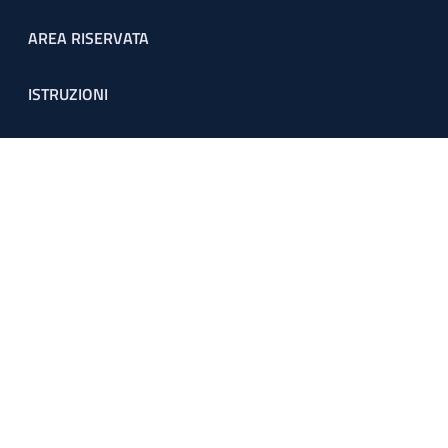
Footer menu
AREA RISERVATA
ISTRUZIONI