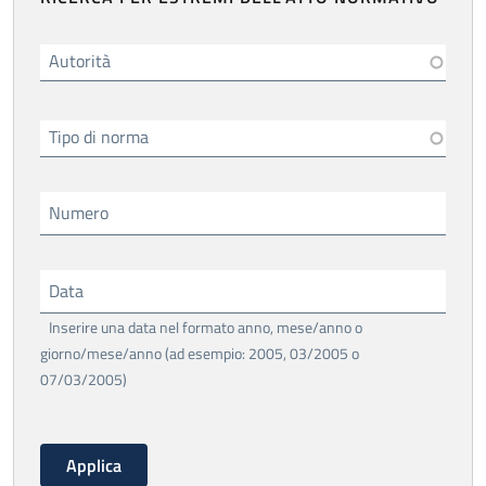
Autorità
Tipo di norma
Numero
Data
Inserire una data nel formato anno, mese/anno o
giorno/mese/anno (ad esempio: 2005, 03/2005 o
07/03/2005)