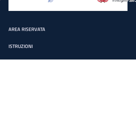
Footer menu
AREA RISERVATA
ISTRUZIONI