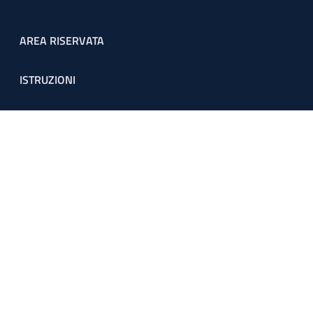
Footer menu
AREA RISERVATA
ISTRUZIONI