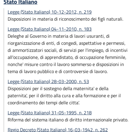
Stato Italiano
Legge (Stato Italiano) 10-12-2012, n. 219
Disposizioni in materia di riconoscimento dei figli naturali.
Legge (Stato Italiano) 04-11-2010, n. 183
Deleghe al Governo in materia di lavori usuranti, di
riorganizzazione di enti, di congedi, aspettative e permessi,
di ammortizzatori sociali, di servizi per l'impiego, di incentivi
all'occupazione, di apprendistato, di occupazione femminile,
nonche' misure contro il lavoro sommerso e disposizioni in
tema di lavoro pubblico e di controversie di lavoro.
Legge (Stato Italiano) 28-03-2000, n. 53
Disposizioni per il sostegno della maternita' e della
paternita', per il diritto alla cura e alla formazione e per il
coordinamento dei tempi delle citta'.
Legge (Stato Italiano) 31-05-1995, n. 218
Riforma del sistema italiano di diritto internazionale privato.
Regio Decreto (Stato Italiano) 16-03-1942, n. 262