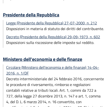
Presidente della Repubblica
Legge (Presidente della Repubblica) 27-07-2000, n. 212
Disposizioni in materia di statuto dei diritti del contribuente.
Decreto (Presidente della Repubblica) 29-09-1973, n. 602
Disposizioni sulla riscossione delle imposte sul reddito.
Ministero dell'economia e delle finanze
Circolare (Ministero dell'economia e delle finanze) 14-04-
2016, n. 1/DF
Decreto interministeriale del 24 febbraio 2016, concernente
le procedure di riversamento, rimborso e regolazioni
contabili relative ai tributi locali. Art. 1, commi da 722 a
727, della legge 27 dicembre 2013, n. 147 e art. 1, comma
4, del D. L. 6 marzo 2014, n. 16 convertito, con