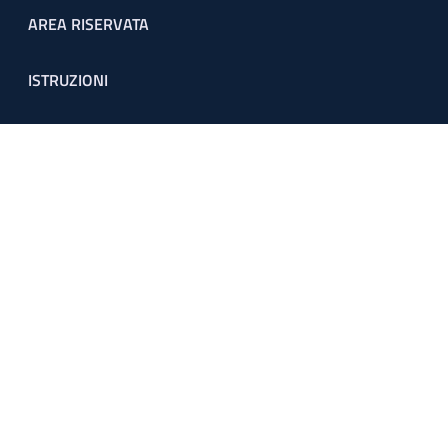
Footer menu
AREA RISERVATA
ISTRUZIONI