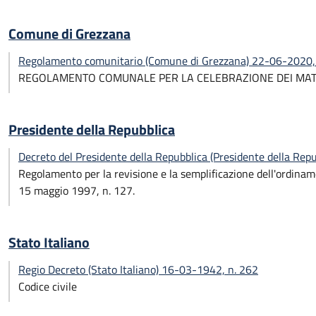
Comune di Grezzana
Regolamento comunitario (Comune di Grezzana) 22-06-2020, 
REGOLAMENTO COMUNALE PER LA CELEBRAZIONE DEI MATR
Presidente della Repubblica
Decreto del Presidente della Repubblica (Presidente della Rep
Regolamento per la revisione e la semplificazione dell'ordiname
15 maggio 1997, n. 127.
Stato Italiano
Regio Decreto (Stato Italiano) 16-03-1942, n. 262
Codice civile