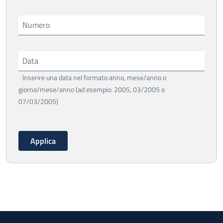
Numero
Data
Inserire una data nel formato anno, mese/anno o
giorno/mese/anno (ad esempio: 2005, 03/2005 o
07/03/2005)