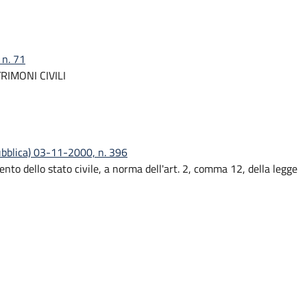
n. 71
IMONI CIVILI
ubblica) 03-11-2000, n. 396
nto dello stato civile, a norma dell'art. 2, comma 12, della legge