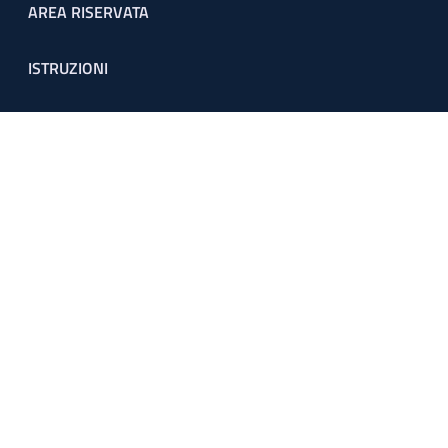
Footer menu
AREA RISERVATA
ISTRUZIONI