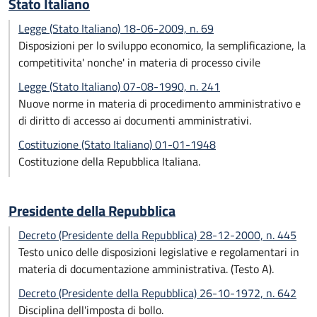
Stato Italiano
Legge (Stato Italiano) 18-06-2009, n. 69
Disposizioni per lo sviluppo economico, la semplificazione, la
competitivita' nonche' in materia di processo civile
Legge (Stato Italiano) 07-08-1990, n. 241
Nuove norme in materia di procedimento amministrativo e
di diritto di accesso ai documenti amministrativi.
Costituzione (Stato Italiano) 01-01-1948
Costituzione della Repubblica Italiana.
Presidente della Repubblica
Decreto (Presidente della Repubblica) 28-12-2000, n. 445
Testo unico delle disposizioni legislative e regolamentari in
materia di documentazione amministrativa. (Testo A).
Decreto (Presidente della Repubblica) 26-10-1972, n. 642
Disciplina dell'imposta di bollo.