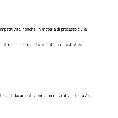
ompetitivita' nonche' in materia di processo civile
ritto di accesso ai documenti amministrativi.
ateria di documentazione amministrativa. (Testo A).