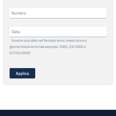
Numero
Data
Inserire una data nel formato anno, mese/anno o
giorno/mese/anno (ad esempio: 2005, 03/2005 o
07/03/2005)