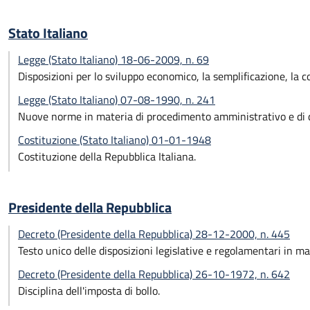
Stato Italiano
Legge (Stato Italiano) 18-06-2009, n. 69
Disposizioni per lo sviluppo economico, la semplificazione, la c
Legge (Stato Italiano) 07-08-1990, n. 241
Nuove norme in materia di procedimento amministrativo e di di
Costituzione (Stato Italiano) 01-01-1948
Costituzione della Repubblica Italiana.
Presidente della Repubblica
Decreto (Presidente della Repubblica) 28-12-2000, n. 445
Testo unico delle disposizioni legislative e regolamentari in m
Decreto (Presidente della Repubblica) 26-10-1972, n. 642
Disciplina dell'imposta di bollo.