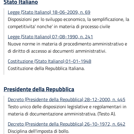
Stato Italiano
Legge (Stato Italiano) 18-06-2009, n. 69
Disposizioni per lo sviluppo economico, la semplificazione, la
competitivita' nonche' in materia di processo civile
Legge (Stato Italiano) 07-08-1990, n. 241
Nuove norme in materia di procedimento amministrativo e
di diritto di accesso ai documenti amministrativi.
Costituzione (Stato Italiano) 01-01-1948
Costituzione della Repubblica Italiana.
Presidente della Repubblica
Decreto (Presidente della Repubblica) 28-12-2000, n. 445
Testo unico delle disposizioni legislative e regolamentari in
materia di documentazione amministrativa. (Testo A).
Decreto (Presidente della Repubblica) 26-10-1972, n. 642
Disciplina dell'imposta di bollo.