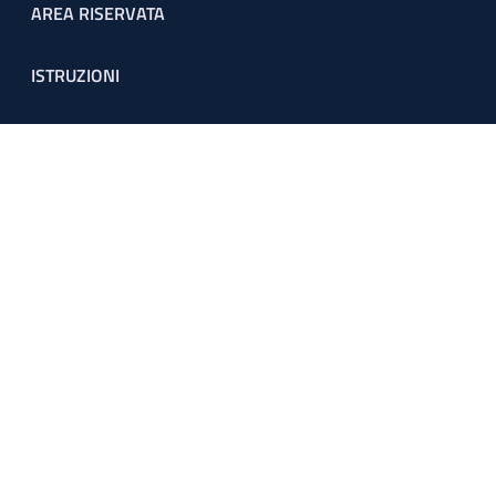
Footer menu
AREA RISERVATA
ISTRUZIONI