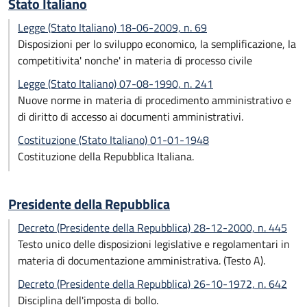
Stato Italiano
Legge (Stato Italiano) 18-06-2009, n. 69
Disposizioni per lo sviluppo economico, la semplificazione, la
competitivita' nonche' in materia di processo civile
Legge (Stato Italiano) 07-08-1990, n. 241
Nuove norme in materia di procedimento amministrativo e
di diritto di accesso ai documenti amministrativi.
Costituzione (Stato Italiano) 01-01-1948
Costituzione della Repubblica Italiana.
Presidente della Repubblica
Decreto (Presidente della Repubblica) 28-12-2000, n. 445
Testo unico delle disposizioni legislative e regolamentari in
materia di documentazione amministrativa. (Testo A).
Decreto (Presidente della Repubblica) 26-10-1972, n. 642
Disciplina dell'imposta di bollo.