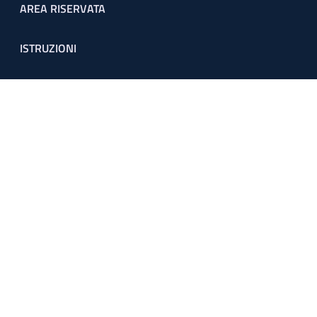
Footer menu
AREA RISERVATA
ISTRUZIONI