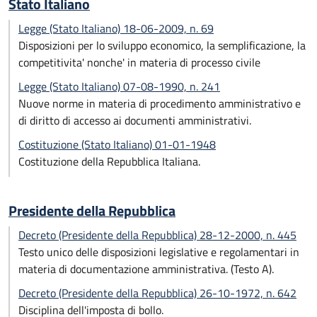
Stato Italiano
Legge (Stato Italiano) 18-06-2009, n. 69
Disposizioni per lo sviluppo economico, la semplificazione, la
competitivita' nonche' in materia di processo civile
Legge (Stato Italiano) 07-08-1990, n. 241
Nuove norme in materia di procedimento amministrativo e
di diritto di accesso ai documenti amministrativi.
Costituzione (Stato Italiano) 01-01-1948
Costituzione della Repubblica Italiana.
Presidente della Repubblica
Decreto (Presidente della Repubblica) 28-12-2000, n. 445
Testo unico delle disposizioni legislative e regolamentari in
materia di documentazione amministrativa. (Testo A).
Decreto (Presidente della Repubblica) 26-10-1972, n. 642
Disciplina dell'imposta di bollo.