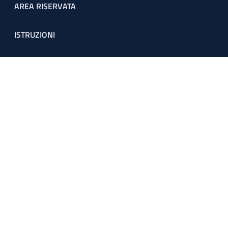
Footer menu
AREA RISERVATA
ISTRUZIONI