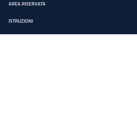
Footer menu
AREA RISERVATA
ISTRUZIONI