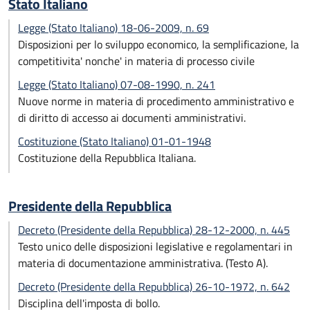
Stato Italiano
Legge (Stato Italiano) 18-06-2009, n. 69
Disposizioni per lo sviluppo economico, la semplificazione, la
competitivita' nonche' in materia di processo civile
Legge (Stato Italiano) 07-08-1990, n. 241
Nuove norme in materia di procedimento amministrativo e
di diritto di accesso ai documenti amministrativi.
Costituzione (Stato Italiano) 01-01-1948
Costituzione della Repubblica Italiana.
Presidente della Repubblica
Decreto (Presidente della Repubblica) 28-12-2000, n. 445
Testo unico delle disposizioni legislative e regolamentari in
materia di documentazione amministrativa. (Testo A).
Decreto (Presidente della Repubblica) 26-10-1972, n. 642
Disciplina dell'imposta di bollo.