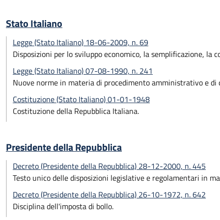
Stato Italiano
Legge (Stato Italiano) 18-06-2009, n. 69
Disposizioni per lo sviluppo economico, la semplificazione, la c
Legge (Stato Italiano) 07-08-1990, n. 241
Nuove norme in materia di procedimento amministrativo e di di
Costituzione (Stato Italiano) 01-01-1948
Costituzione della Repubblica Italiana.
Presidente della Repubblica
Decreto (Presidente della Repubblica) 28-12-2000, n. 445
Testo unico delle disposizioni legislative e regolamentari in m
Decreto (Presidente della Repubblica) 26-10-1972, n. 642
Disciplina dell'imposta di bollo.