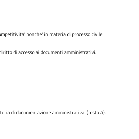
ompetitivita' nonche' in materia di processo civile
ritto di accesso ai documenti amministrativi.
ateria di documentazione amministrativa. (Testo A).