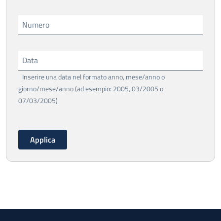
Numero
Data
Inserire una data nel formato anno, mese/anno o
giorno/mese/anno (ad esempio: 2005, 03/2005 o
07/03/2005)