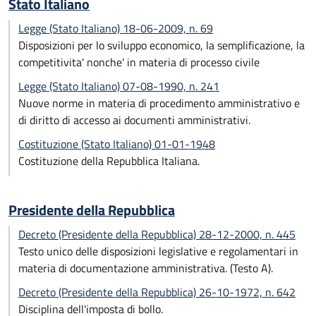
Stato Italiano
Legge (Stato Italiano) 18-06-2009, n. 69
Disposizioni per lo sviluppo economico, la semplificazione, la
competitivita' nonche' in materia di processo civile
Legge (Stato Italiano) 07-08-1990, n. 241
Nuove norme in materia di procedimento amministrativo e
di diritto di accesso ai documenti amministrativi.
Costituzione (Stato Italiano) 01-01-1948
Costituzione della Repubblica Italiana.
Presidente della Repubblica
Decreto (Presidente della Repubblica) 28-12-2000, n. 445
Testo unico delle disposizioni legislative e regolamentari in
materia di documentazione amministrativa. (Testo A).
Decreto (Presidente della Repubblica) 26-10-1972, n. 642
Disciplina dell'imposta di bollo.