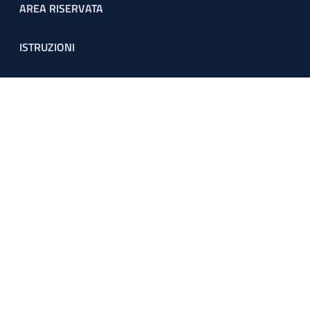
Footer menu
AREA RISERVATA
ISTRUZIONI