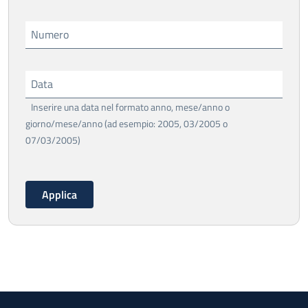
Numero
Data
Inserire una data nel formato anno, mese/anno o
giorno/mese/anno (ad esempio: 2005, 03/2005 o
07/03/2005)