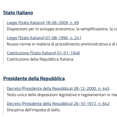
Stato Italiano
Legge (Stato Italiano) 18-06-2009, n. 69
Disposizioni per lo sviluppo economico, la semplificazione, la c
Legge (Stato Italiano) 07-08-1990, n. 241
Nuove norme in materia di procedimento amministrativo e di di
Costituzione (Stato Italiano) 01-01-1948
Costituzione della Repubblica Italiana.
Presidente della Repubblica
Decreto (Presidente della Repubblica) 28-12-2000, n. 445
Testo unico delle disposizioni legislative e regolamentari in m
Decreto (Presidente della Repubblica) 26-10-1972, n. 642
Disciplina dell'imposta di bollo.