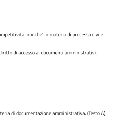
ompetitivita' nonche' in materia di processo civile
ritto di accesso ai documenti amministrativi.
ateria di documentazione amministrativa. (Testo A).