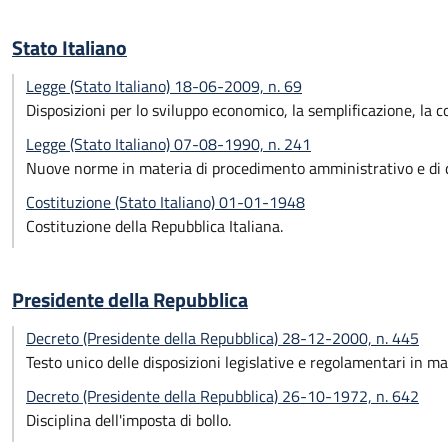
Stato Italiano
Legge (Stato Italiano) 18-06-2009, n. 69
Disposizioni per lo sviluppo economico, la semplificazione, la c
Legge (Stato Italiano) 07-08-1990, n. 241
Nuove norme in materia di procedimento amministrativo e di di
Costituzione (Stato Italiano) 01-01-1948
Costituzione della Repubblica Italiana.
Presidente della Repubblica
Decreto (Presidente della Repubblica) 28-12-2000, n. 445
Testo unico delle disposizioni legislative e regolamentari in m
Decreto (Presidente della Repubblica) 26-10-1972, n. 642
Disciplina dell'imposta di bollo.