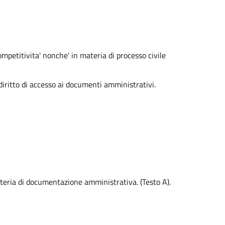
ompetitivita' nonche' in materia di processo civile
ritto di accesso ai documenti amministrativi.
ateria di documentazione amministrativa. (Testo A).