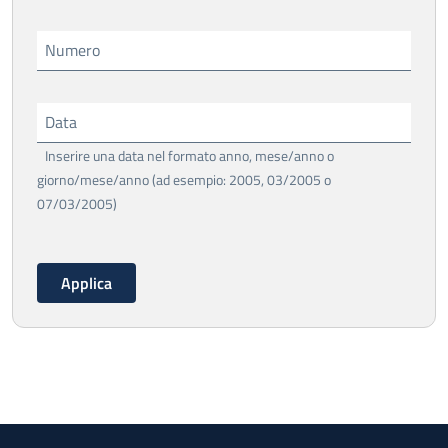
Numero
Data
Inserire una data nel formato anno, mese/anno o
giorno/mese/anno (ad esempio: 2005, 03/2005 o
07/03/2005)