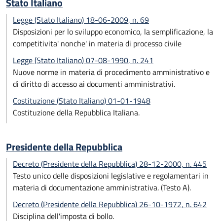
Stato Italiano
Legge (Stato Italiano) 18-06-2009, n. 69
Disposizioni per lo sviluppo economico, la semplificazione, la
competitivita' nonche' in materia di processo civile
Legge (Stato Italiano) 07-08-1990, n. 241
Nuove norme in materia di procedimento amministrativo e
di diritto di accesso ai documenti amministrativi.
Costituzione (Stato Italiano) 01-01-1948
Costituzione della Repubblica Italiana.
Presidente della Repubblica
Decreto (Presidente della Repubblica) 28-12-2000, n. 445
Testo unico delle disposizioni legislative e regolamentari in
materia di documentazione amministrativa. (Testo A).
Decreto (Presidente della Repubblica) 26-10-1972, n. 642
Disciplina dell'imposta di bollo.