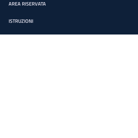
Footer menu
AREA RISERVATA
ISTRUZIONI