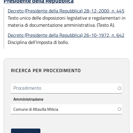
Presidente della Repubblica
Decreto (Presidente della Repubblica) 28-12-2000, n. 445
Testo unico delle disposizioni legislative e regolamentari in
materia di documentazione amministrativa. (Testo A).
Decreto (Presidente della Repubblica) 26-10-1972, n. 642
Disciplina dell'imposta di bollo.
RICERCA PER PROCEDIMENTO
Procedimento
Amministrazione