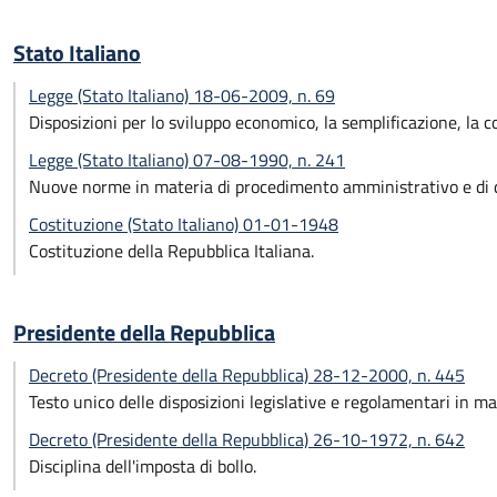
Stato Italiano
Legge (Stato Italiano) 18-06-2009, n. 69
Disposizioni per lo sviluppo economico, la semplificazione, la c
Legge (Stato Italiano) 07-08-1990, n. 241
Nuove norme in materia di procedimento amministrativo e di di
Costituzione (Stato Italiano) 01-01-1948
Costituzione della Repubblica Italiana.
Presidente della Repubblica
Decreto (Presidente della Repubblica) 28-12-2000, n. 445
Testo unico delle disposizioni legislative e regolamentari in m
Decreto (Presidente della Repubblica) 26-10-1972, n. 642
Disciplina dell'imposta di bollo.