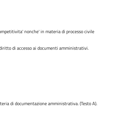
ompetitivita' nonche' in materia di processo civile
ritto di accesso ai documenti amministrativi.
ateria di documentazione amministrativa. (Testo A).