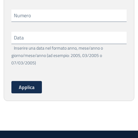
Numero
Data
Inserire una data nel formato anno, mese/anno o
giorno/mese/anno (ad esempio: 2005, 03/2005 o
07/03/2005)