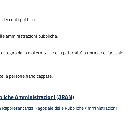
o dei conti pubblici
lle amministrazioni pubbliche.
 sostegno della maternita' e della paternita', a norma dell'articolo
i delle persone handicappate.
bbliche Amministrazioni (ARAN)
 la Rappresentanza Negoziale delle Pubbliche Amministrazioni