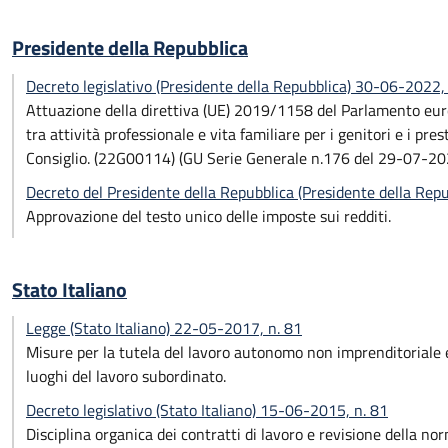
Presidente della Repubblica
Decreto legislativo (Presidente della Repubblica) 30-06-2022,
Attuazione della direttiva (UE) 2019/1158 del Parlamento europ
tra attività professionale e vita familiare per i genitori e i pr
Consiglio. (22G00114) (GU Serie Generale n.176 del 29-07-20
Decreto del Presidente della Repubblica (Presidente della Rep
Approvazione del testo unico delle imposte sui redditi.
Stato Italiano
Legge (Stato Italiano) 22-05-2017, n. 81
Misure per la tutela del lavoro autonomo non imprenditoriale e 
luoghi del lavoro subordinato.
Decreto legislativo (Stato Italiano) 15-06-2015, n. 81
Disciplina organica dei contratti di lavoro e revisione della n