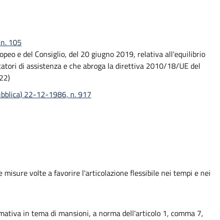
 n. 105
eo e del Consiglio, del 20 giugno 2019, relativa all'equilibrio
estatori di assistenza e che abroga la direttiva 2010/18/UE del
22)
ubblica) 22-12-1986, n. 917
misure volte a favorire l'articolazione flessibile nei tempi e nei
ormativa in tema di mansioni, a norma dell'articolo 1, comma 7,