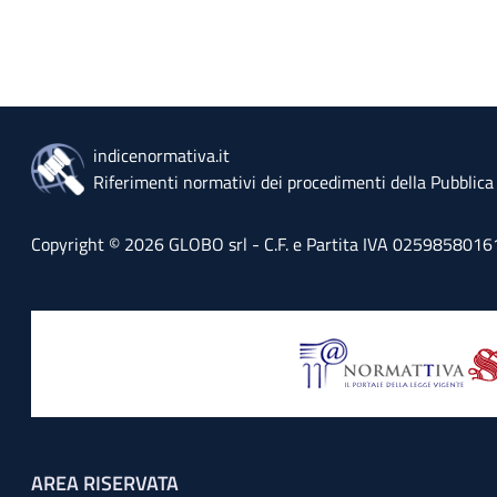
indicenormativa.it
Riferimenti normativi dei procedimenti della Pubblic
Copyright © 2026 GLOBO srl - C.F. e Partita IVA 02598580161 - 
Footer menu
AREA RISERVATA