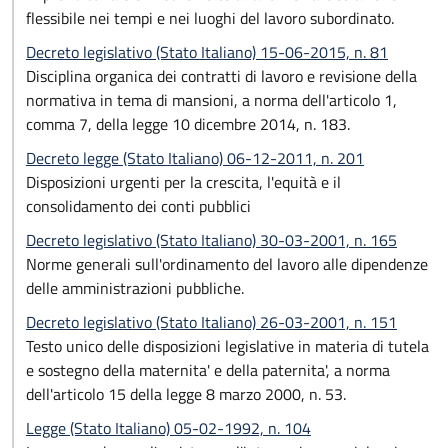
flessibile nei tempi e nei luoghi del lavoro subordinato.
Decreto legislativo (Stato Italiano) 15-06-2015, n. 81
Disciplina organica dei contratti di lavoro e revisione della
normativa in tema di mansioni, a norma dell'articolo 1,
comma 7, della legge 10 dicembre 2014, n. 183.
Decreto legge (Stato Italiano) 06-12-2011, n. 201
Disposizioni urgenti per la crescita, l'equità e il
consolidamento dei conti pubblici
Decreto legislativo (Stato Italiano) 30-03-2001, n. 165
Norme generali sull'ordinamento del lavoro alle dipendenze
delle amministrazioni pubbliche.
Decreto legislativo (Stato Italiano) 26-03-2001, n. 151
Testo unico delle disposizioni legislative in materia di tutela
e sostegno della maternita' e della paternita', a norma
dell'articolo 15 della legge 8 marzo 2000, n. 53.
Legge (Stato Italiano) 05-02-1992, n. 104