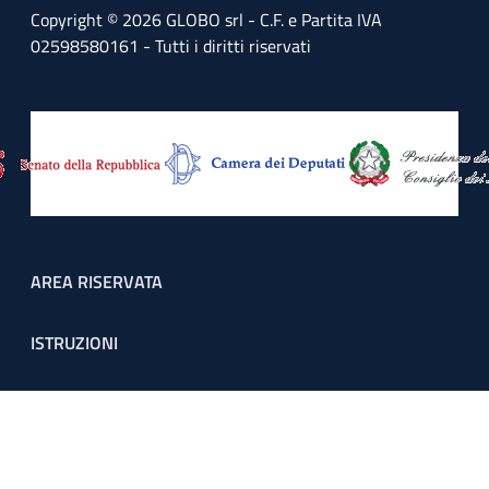
Copyright © 2026 GLOBO srl - C.F. e Partita IVA
02598580161 - Tutti i diritti riservati
Footer menu
AREA RISERVATA
ISTRUZIONI