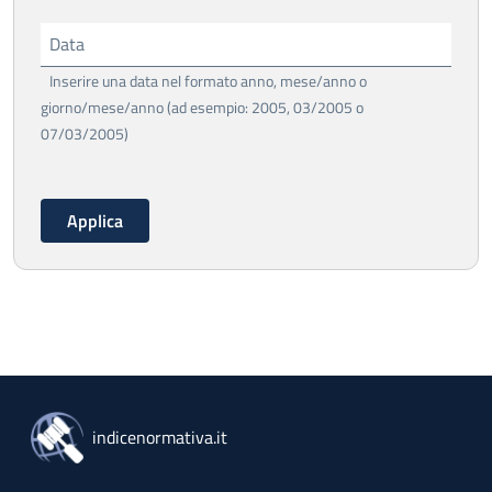
Data
Inserire una data nel formato anno, mese/anno o
giorno/mese/anno (ad esempio: 2005, 03/2005 o
07/03/2005)
indicenormativa.it