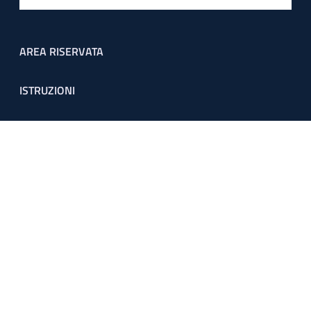
Footer menu
AREA RISERVATA
ISTRUZIONI