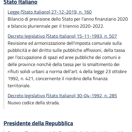
Stato Italiano
Legge (Stato Italiano) 27-12-2019, n. 160
Bilancio di previsione dello Stato per l'anno finanziario 2020
e bilancio pluriennale per il triennio 2020-2022.
Decreto legislativo (Stato Italiano) 15-11-1993, n. 507
Revisione ed armonizzazione dell'imposta comunale sulla
pubblicità e del diritto sulle pubbliche affissioni, della tassa
per l'occupazione di spazi ed aree pubbliche dei comuni e
delle province nonchè della tassa per lo smaltimento dei
rifiuti solidi urbani a norma dell'art. 4 della legge 23 ottobre
1992, n. 421, concernente il riordino della finanza
territoriale.
Decreto legislativo (Stato Italiano) 30-04-1992, n. 285
Nuovo codice della strada.
Presidente della Repubblica