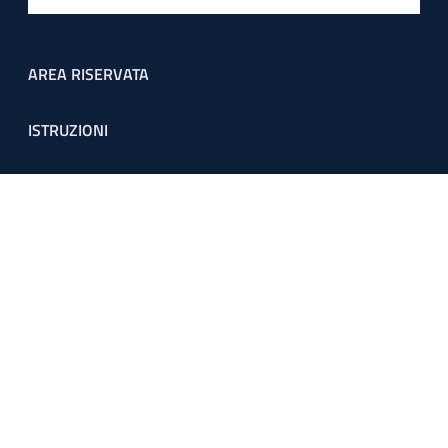
Footer menu
AREA RISERVATA
ISTRUZIONI