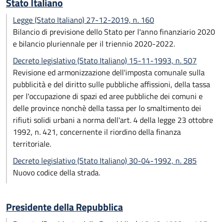
Stato Italiano
Legge (Stato Italiano) 27-12-2019, n. 160
Bilancio di previsione dello Stato per l'anno finanziario 2020
e bilancio pluriennale per il triennio 2020-2022.
Decreto legislativo (Stato Italiano) 15-11-1993, n. 507
Revisione ed armonizzazione dell'imposta comunale sulla
pubblicità e del diritto sulle pubbliche affissioni, della tassa
per l'occupazione di spazi ed aree pubbliche dei comuni e
delle province nonchè della tassa per lo smaltimento dei
rifiuti solidi urbani a norma dell'art. 4 della legge 23 ottobre
1992, n. 421, concernente il riordino della finanza
territoriale.
Decreto legislativo (Stato Italiano) 30-04-1992, n. 285
Nuovo codice della strada.
Presidente della Repubblica