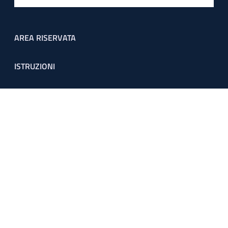
Footer menu
AREA RISERVATA
ISTRUZIONI