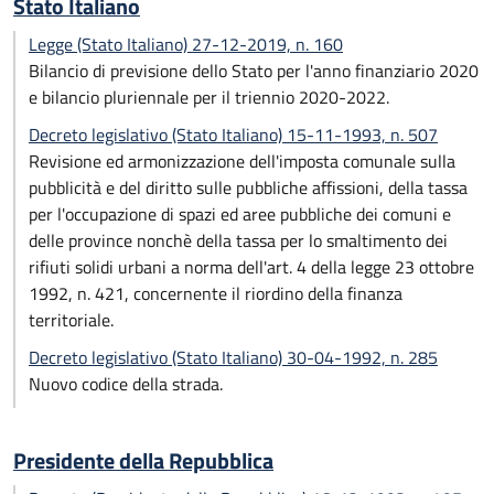
Stato Italiano
Legge (Stato Italiano) 27-12-2019, n. 160
Bilancio di previsione dello Stato per l'anno finanziario 2020
e bilancio pluriennale per il triennio 2020-2022.
Decreto legislativo (Stato Italiano) 15-11-1993, n. 507
Revisione ed armonizzazione dell'imposta comunale sulla
pubblicità e del diritto sulle pubbliche affissioni, della tassa
per l'occupazione di spazi ed aree pubbliche dei comuni e
delle province nonchè della tassa per lo smaltimento dei
rifiuti solidi urbani a norma dell'art. 4 della legge 23 ottobre
1992, n. 421, concernente il riordino della finanza
territoriale.
Decreto legislativo (Stato Italiano) 30-04-1992, n. 285
Nuovo codice della strada.
Presidente della Repubblica