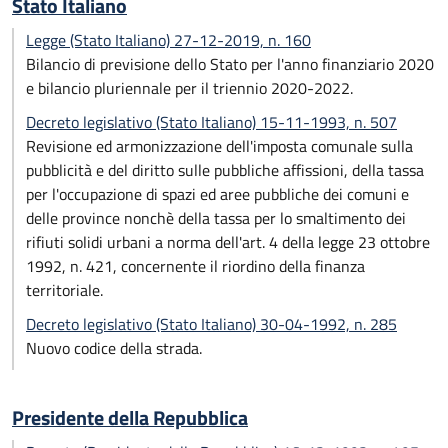
Stato Italiano
Legge (Stato Italiano) 27-12-2019, n. 160
Bilancio di previsione dello Stato per l'anno finanziario 2020
e bilancio pluriennale per il triennio 2020-2022.
Decreto legislativo (Stato Italiano) 15-11-1993, n. 507
Revisione ed armonizzazione dell'imposta comunale sulla
pubblicità e del diritto sulle pubbliche affissioni, della tassa
per l'occupazione di spazi ed aree pubbliche dei comuni e
delle province nonchè della tassa per lo smaltimento dei
rifiuti solidi urbani a norma dell'art. 4 della legge 23 ottobre
1992, n. 421, concernente il riordino della finanza
territoriale.
Decreto legislativo (Stato Italiano) 30-04-1992, n. 285
Nuovo codice della strada.
Presidente della Repubblica