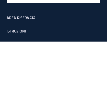
Footer menu
AREA RISERVATA
ISTRUZIONI