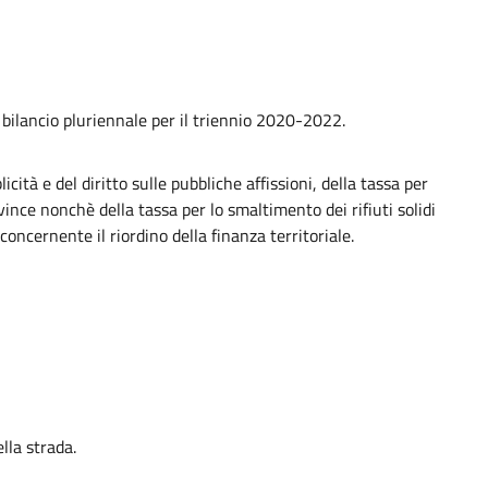
e bilancio pluriennale per il triennio 2020-2022.
tà e del diritto sulle pubbliche affissioni, della tassa per
ince nonchè della tassa per lo smaltimento dei rifiuti solidi
concernente il riordino della finanza territoriale.
lla strada.