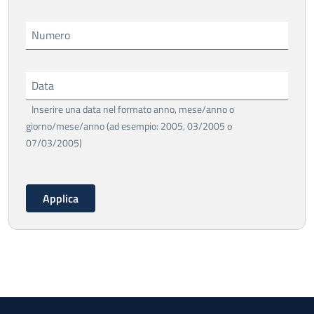
Numero
Data
Inserire una data nel formato anno, mese/anno o
giorno/mese/anno (ad esempio: 2005, 03/2005 o
07/03/2005)