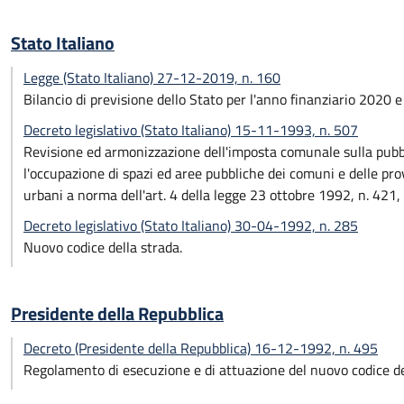
Stato Italiano
Legge (Stato Italiano) 27-12-2019, n. 160
Bilancio di previsione dello Stato per l'anno finanziario 2020 
Decreto legislativo (Stato Italiano) 15-11-1993, n. 507
Revisione ed armonizzazione dell'imposta comunale sulla pubblici
l'occupazione di spazi ed aree pubbliche dei comuni e delle prov
urbani a norma dell'art. 4 della legge 23 ottobre 1992, n. 421, 
Decreto legislativo (Stato Italiano) 30-04-1992, n. 285
Nuovo codice della strada.
Presidente della Repubblica
Decreto (Presidente della Repubblica) 16-12-1992, n. 495
Regolamento di esecuzione e di attuazione del nuovo codice de