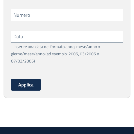
Numero
Data
Inserire una data nel formato anno, mese/anno o
giorno/mese/anno (ad esempio: 2005, 03/2005 o
07/03/2005)