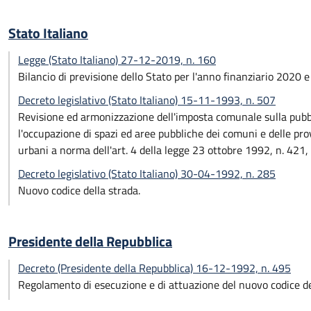
Stato Italiano
Legge (Stato Italiano) 27-12-2019, n. 160
Bilancio di previsione dello Stato per l'anno finanziario 2020 
Decreto legislativo (Stato Italiano) 15-11-1993, n. 507
Revisione ed armonizzazione dell'imposta comunale sulla pubblici
l'occupazione di spazi ed aree pubbliche dei comuni e delle prov
urbani a norma dell'art. 4 della legge 23 ottobre 1992, n. 421, 
Decreto legislativo (Stato Italiano) 30-04-1992, n. 285
Nuovo codice della strada.
Presidente della Repubblica
Decreto (Presidente della Repubblica) 16-12-1992, n. 495
Regolamento di esecuzione e di attuazione del nuovo codice de