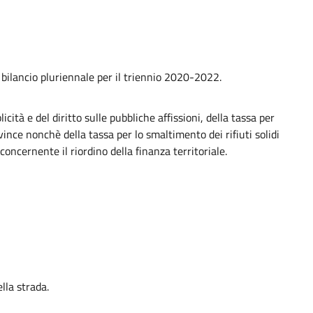
e bilancio pluriennale per il triennio 2020-2022.
tà e del diritto sulle pubbliche affissioni, della tassa per
ince nonchè della tassa per lo smaltimento dei rifiuti solidi
concernente il riordino della finanza territoriale.
lla strada.