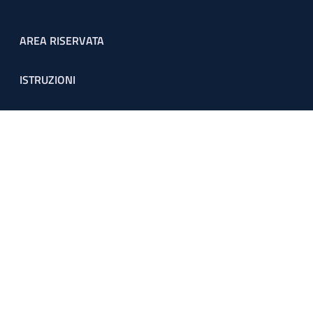
Footer menu
AREA RISERVATA
ISTRUZIONI