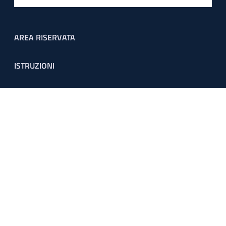
Footer menu
AREA RISERVATA
ISTRUZIONI