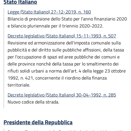
Stato Italiano
Legge (Stato Italiano) 27-12-2019, n. 160
Bilancio di previsione dello Stato per l'anno finanziario 2020
e bilancio pluriennale per il triennio 2020-2022.
Decreto legislativo (Stato Italiano) 15-11-1993, n. 507
Revisione ed armonizzazione dell'imposta comunale sulla
pubblicità e del diritto sulle pubbliche affissioni, della tassa
per l'occupazione di spazi ed aree pubbliche dei comuni e
delle province nonchè della tassa per lo smaltimento dei
rifiuti solidi urbani a norma dell'art. 4 della legge 23 ottobre
1992, n. 421, concernente il riordino della finanza
territoriale.
Decreto legislativo (Stato Italiano) 30-04-1992, n. 285
Nuovo codice della strada.
Presidente della Repubblica