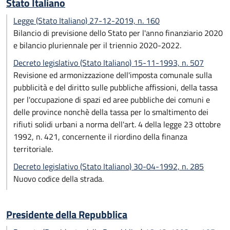
Stato Italiano
Legge (Stato Italiano) 27-12-2019, n. 160
Bilancio di previsione dello Stato per l'anno finanziario 2020
e bilancio pluriennale per il triennio 2020-2022.
Decreto legislativo (Stato Italiano) 15-11-1993, n. 507
Revisione ed armonizzazione dell'imposta comunale sulla
pubblicità e del diritto sulle pubbliche affissioni, della tassa
per l'occupazione di spazi ed aree pubbliche dei comuni e
delle province nonchè della tassa per lo smaltimento dei
rifiuti solidi urbani a norma dell'art. 4 della legge 23 ottobre
1992, n. 421, concernente il riordino della finanza
territoriale.
Decreto legislativo (Stato Italiano) 30-04-1992, n. 285
Nuovo codice della strada.
Presidente della Repubblica