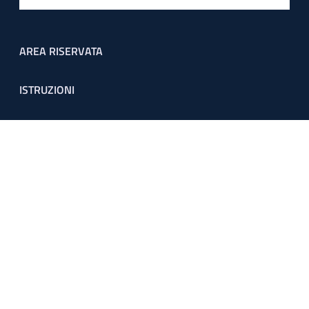
Footer menu
AREA RISERVATA
ISTRUZIONI