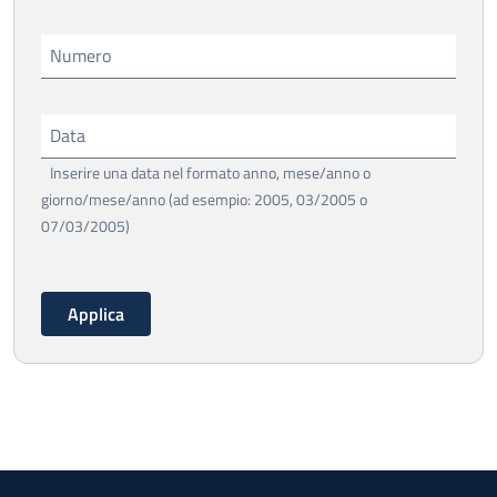
Numero
Data
Inserire una data nel formato anno, mese/anno o
giorno/mese/anno (ad esempio: 2005, 03/2005 o
07/03/2005)