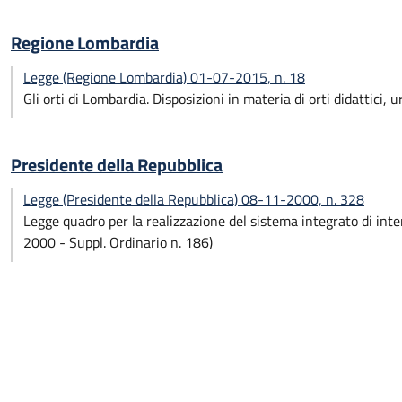
Regione Lombardia
Legge (Regione Lombardia) 01-07-2015, n. 18
Gli orti di Lombardia. Disposizioni in materia di orti didattici, ur
Presidente della Repubblica
Legge (Presidente della Repubblica) 08-11-2000, n. 328
Legge quadro per la realizzazione del sistema integrato di inte
2000 - Suppl. Ordinario n. 186)