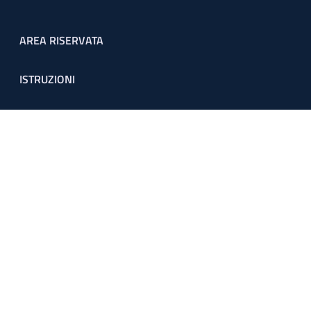
Footer menu
AREA RISERVATA
ISTRUZIONI