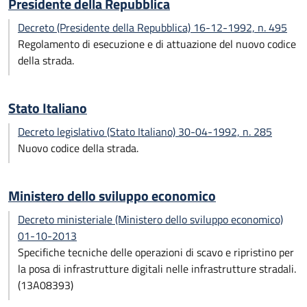
Presidente della Repubblica
Decreto (Presidente della Repubblica) 16-12-1992, n. 495
Regolamento di esecuzione e di attuazione del nuovo codice
della strada.
Stato Italiano
Decreto legislativo (Stato Italiano) 30-04-1992, n. 285
Nuovo codice della strada.
Ministero dello sviluppo economico
Decreto ministeriale (Ministero dello sviluppo economico)
01-10-2013
Specifiche tecniche delle operazioni di scavo e ripristino per
la posa di infrastrutture digitali nelle infrastrutture stradali.
(13A08393)