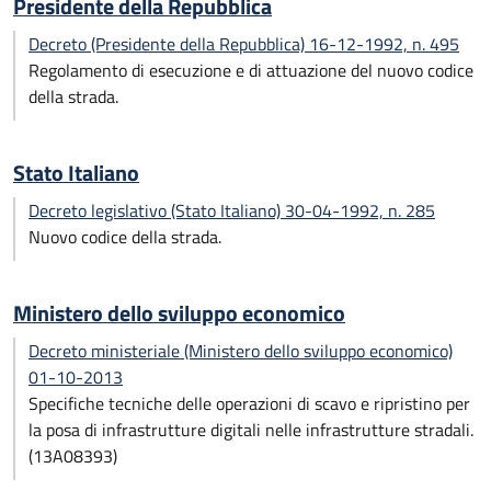
Presidente della Repubblica
Decreto (Presidente della Repubblica) 16-12-1992, n. 495
Regolamento di esecuzione e di attuazione del nuovo codice
della strada.
Stato Italiano
Decreto legislativo (Stato Italiano) 30-04-1992, n. 285
Nuovo codice della strada.
Ministero dello sviluppo economico
Decreto ministeriale (Ministero dello sviluppo economico)
01-10-2013
Specifiche tecniche delle operazioni di scavo e ripristino per
la posa di infrastrutture digitali nelle infrastrutture stradali.
(13A08393)