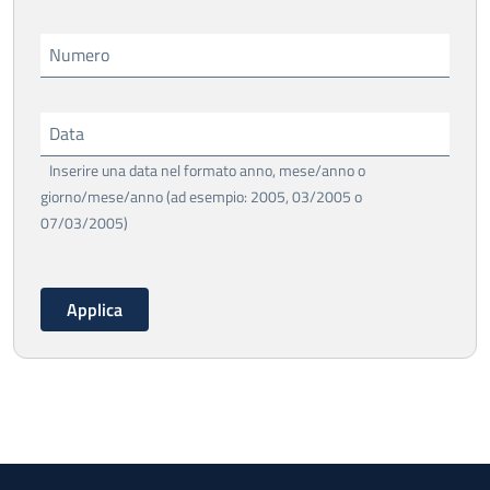
Numero
Data
Inserire una data nel formato anno, mese/anno o
giorno/mese/anno (ad esempio: 2005, 03/2005 o
07/03/2005)