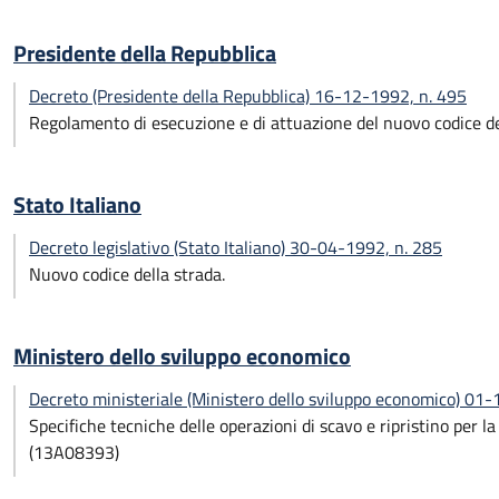
Presidente della Repubblica
Decreto (Presidente della Repubblica) 16-12-1992, n. 495
Regolamento di esecuzione e di attuazione del nuovo codice de
Stato Italiano
Decreto legislativo (Stato Italiano) 30-04-1992, n. 285
Nuovo codice della strada.
Ministero dello sviluppo economico
Decreto ministeriale (Ministero dello sviluppo economico) 01
Specifiche tecniche delle operazioni di scavo e ripristino per la 
(13A08393)