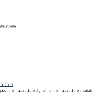
lla strada.
-10-2013
posa di infrastrutture digitali nelle infrastrutture stradali.